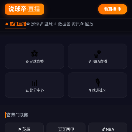
说球帝
·直播
看直播 🎯
🔥 热门直播
⚽ 足球
🏀 篮球
📊 数据
📰 资讯
🔄 回放
⚽
🏀
⚽ 足球直播
🏀 NBA直播
🏆 篮球专区
📊
🎙️
🏀 篮球盛宴 · NBA/CBA
📊 比分中心
🎙️ 球迷社区
NBA季后赛、CBA联赛，精彩赛事一网打尽
立即看直播
下载APP
🏆 热门联赛
立即看直播
下载APP
立即看直播
下载APP
🏴󠁧󠁢󠁥󠁮󠁧󠁿
英超
🇪🇸
西甲
🏀
NBA