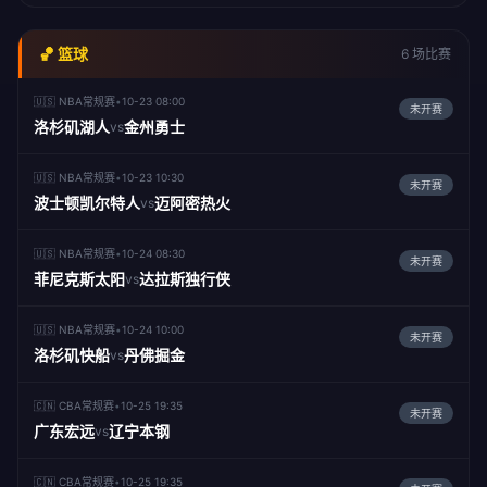
🏀 篮球
6 场比赛
🇺🇸 NBA常规赛
•
10-23 08:00
未开赛
洛杉矶湖人
金州勇士
vs
🇺🇸 NBA常规赛
•
10-23 10:30
未开赛
波士顿凯尔特人
迈阿密热火
vs
🇺🇸 NBA常规赛
•
10-24 08:30
未开赛
菲尼克斯太阳
达拉斯独行侠
vs
🇺🇸 NBA常规赛
•
10-24 10:00
未开赛
洛杉矶快船
丹佛掘金
vs
🇨🇳 CBA常规赛
•
10-25 19:35
未开赛
广东宏远
辽宁本钢
vs
🇨🇳 CBA常规赛
•
10-25 19:35