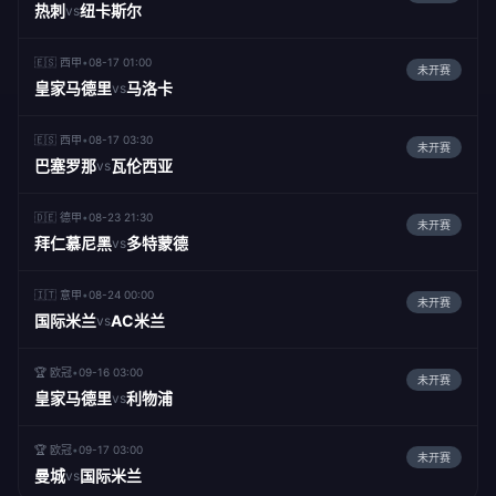
热刺
纽卡斯尔
vs
🇪🇸 西甲
•
08-17 01:00
未开赛
皇家马德里
马洛卡
vs
🇪🇸 西甲
•
08-17 03:30
未开赛
巴塞罗那
瓦伦西亚
vs
🇩🇪 德甲
•
08-23 21:30
未开赛
拜仁慕尼黑
多特蒙德
vs
🇮🇹 意甲
•
08-24 00:00
未开赛
国际米兰
AC米兰
vs
🏆 欧冠
•
09-16 03:00
未开赛
皇家马德里
利物浦
vs
🏆 欧冠
•
09-17 03:00
未开赛
曼城
国际米兰
vs