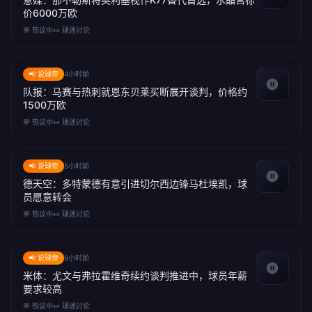
价6000万欧
💬 热议中
👀 球迷讨论
📢 说球帝
4小时前
队报：马赛与热刺就恩东贝莱买断展开谈判，价格约
1500万欧
💬 热议中
👀 球迷讨论
📢 说球帝
5小时前
德天空：多特蒙德有意引进切尔西边锋马杜埃凯，球
员愿意转会
💬 热议中
👀 球迷讨论
📢 说球帝
6小时前
米体：尤文与弗拉霍维奇续约谈判推进中，球员年薪
要求较高
💬 热议中
👀 球迷讨论