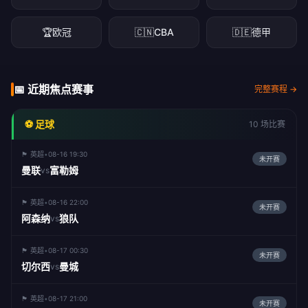
🏆
欧冠
🇨🇳
CBA
🇩🇪
德甲
📅 近期焦点赛事
完整赛程 →
⚽ 足球
10 场比赛
🏴󠁧󠁢󠁥󠁮󠁧󠁿 英超
•
08-16 19:30
未开赛
曼联
富勒姆
vs
🏴󠁧󠁢󠁥󠁮󠁧󠁿 英超
•
08-16 22:00
未开赛
阿森纳
狼队
vs
🏴󠁧󠁢󠁥󠁮󠁧󠁿 英超
•
08-17 00:30
未开赛
切尔西
曼城
vs
🏴󠁧󠁢󠁥󠁮󠁧󠁿 英超
•
08-17 21:00
未开赛