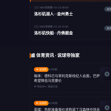
🇺🇸 NBA常规赛
•
10-23 08:00
未
洛杉矶湖人
金州勇士
vs
🇺🇸 NBA常规赛
•
10-24 10:00
未
洛杉矶快船
丹佛掘金
vs
📰 体育资讯 · 说球帝独家
📢 说球帝
1小时前
每体：德科已与菲利克斯经纪人会面，巴萨
希望降低马竞要价
💬 热议中
👀 球迷讨论
📢 说球帝
4小时前
英媒：热刺准备报价求购诺丁汉森林中场吉