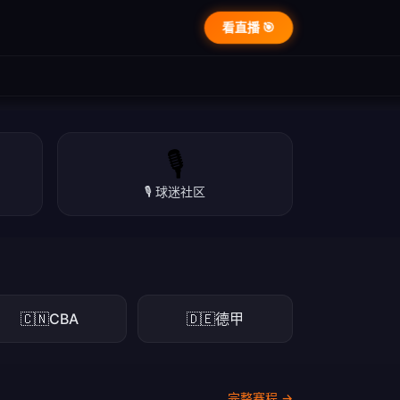
看直播 🎯
🎙️
🎙️ 球迷社区
🇨🇳
CBA
🇩🇪
德甲
完整赛程 →