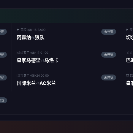
🏴󠁧󠁢󠁥󠁮󠁧󠁿 英超
•
08-16 22:00
🏴󠁧󠁢󠁥󠁮󠁧
开赛
未开赛
阿森纳
狼队
切
vs
🇪🇸 西甲
•
08-17 01:00
🇪
开赛
未开赛
皇家马德里
马洛卡
巴
vs
🇮🇹 意甲
•
08-24 00:00
🏆 
开赛
未开赛
BA
国际米兰
AC米兰
皇
vs
尽
开赛