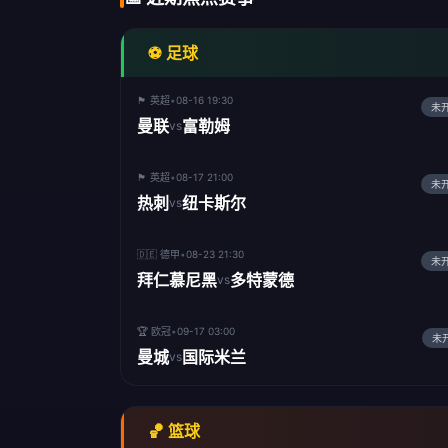
⚽ 足球
🏴󠁧󠁢󠁥󠁮󠁧󠁿 英超
•
08-16 19:30
未
曼联
富勒姆
vs
🏴󠁧󠁢󠁥󠁮󠁧󠁿 英超
•
08-17 21:00
未
热刺
纽卡斯尔
vs
🏆 篮球专区
🇩🇪 德甲
•
08-23 21:30
未
🏀 篮球盛宴 · NBA/C
拜仁慕尼黑
多特蒙德
vs
NBA季后赛、CBA联赛，精彩赛事一网打
🏆 欧冠
•
09-17 03:00
未
立即看直播
下载APP
曼城
国际米兰
vs
立即看直播
下载APP
🏀 篮球