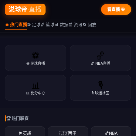
说球帝
·直播
看直播 🎯
🔥 热门直播
⚽ 足球
🏀 篮球
📊 数据
📰 资讯
🔄 回放
⚽
🏀
⚽ 足球直播
🏀 NBA直播
🏆 篮球专区
📊
🎙️
🏀 篮球盛宴 · NBA/CBA
🔥 热门直播
📊 比分中心
🎙️ 球迷社区
NBA季后赛、CBA联赛，精彩赛事一网打尽
⚽ 说球帝 · 体育直播
NBA·足球·篮球·英超·欧冠·CBA，高清免费看
立即看直播
下载APP
🏆 热门联赛
立即看直播
下载APP
立即看直播
下载APP
🏴󠁧󠁢󠁥󠁮󠁧󠁿
英超
🇪🇸
西甲
🏀
NBA