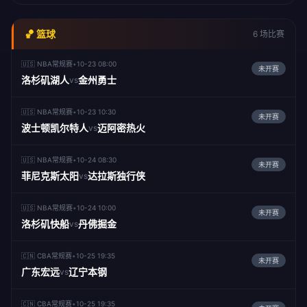
🏀 篮球
6 场比赛
🇺🇸 NBA常规赛
•
10-23 08:00
未开赛
洛杉矶湖人
金州勇士
vs
🇺🇸 NBA常规赛
•
10-23 10:30
未开赛
波士顿凯尔特人
迈阿密热火
vs
🇺🇸 NBA常规赛
•
10-24 08:30
未开赛
菲尼克斯太阳
达拉斯独行侠
vs
🇺🇸 NBA常规赛
•
10-24 10:00
未开赛
洛杉矶快船
丹佛掘金
vs
🇨🇳 CBA常规赛
•
10-25 19:35
未开赛
广东宏远
辽宁本钢
vs
🇨🇳 CBA常规赛
•
10-25 19:35