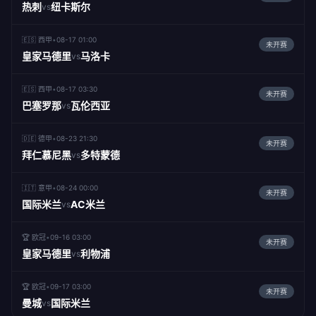
热刺
纽卡斯尔
vs
🇪🇸 西甲
•
08-17 01:00
未开赛
皇家马德里
马洛卡
vs
🇪🇸 西甲
•
08-17 03:30
未开赛
巴塞罗那
瓦伦西亚
vs
🇩🇪 德甲
•
08-23 21:30
未开赛
拜仁慕尼黑
多特蒙德
vs
🇮🇹 意甲
•
08-24 00:00
未开赛
国际米兰
AC米兰
vs
🏆 欧冠
•
09-16 03:00
未开赛
皇家马德里
利物浦
vs
🏆 欧冠
•
09-17 03:00
未开赛
曼城
国际米兰
vs