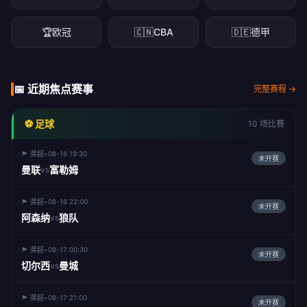
🏆
欧冠
🇨🇳
CBA
🇩🇪
德甲
📅 近期焦点赛事
完整赛程 →
⚽ 足球
10 场比赛
🏴󠁧󠁢󠁥󠁮󠁧󠁿 英超
•
08-16 19:30
未开赛
曼联
富勒姆
vs
🏴󠁧󠁢󠁥󠁮󠁧󠁿 英超
•
08-16 22:00
未开赛
阿森纳
狼队
vs
🏴󠁧󠁢󠁥󠁮󠁧󠁿 英超
•
08-17 00:30
未开赛
切尔西
曼城
vs
🏴󠁧󠁢󠁥󠁮󠁧󠁿 英超
•
08-17 21:00
未开赛